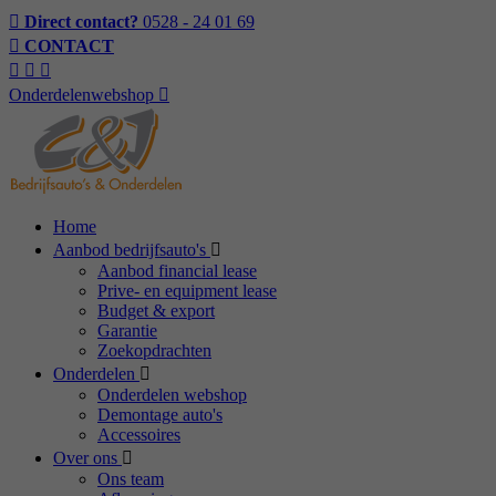
Direct contact?
0528 - 24 01 69
CONTACT
Onderdelenwebshop
Home
Aanbod bedrijfsauto's
Aanbod financial lease
Prive- en equipment lease
Budget & export
Garantie
Zoekopdrachten
Onderdelen
Onderdelen webshop
Demontage auto's
Accessoires
Over ons
Ons team