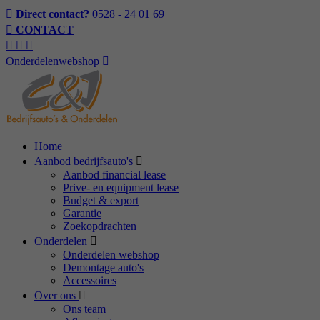
Direct contact?
0528 - 24 01 69
CONTACT
Onderdelenwebshop
Home
Aanbod bedrijfsauto's
Aanbod financial lease
Prive- en equipment lease
Budget & export
Garantie
Zoekopdrachten
Onderdelen
Onderdelen webshop
Demontage auto's
Accessoires
Over ons
Ons team